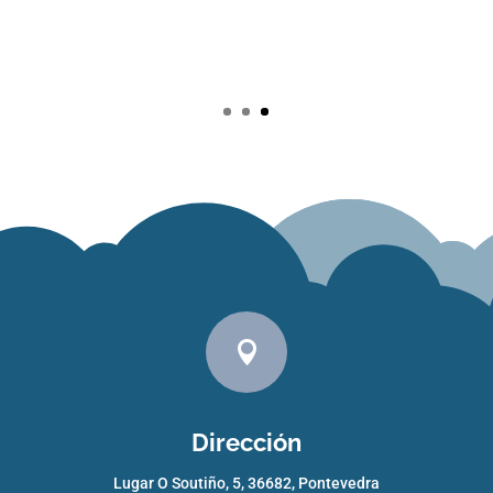
— Eunice Pájaro Ramos

Dirección
Lugar O Soutiño, 5, 36682, Pontevedra