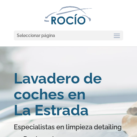
Seleccionar página
Lavadero de
coches en
La Estrada
Especialistas en limpieza detailing