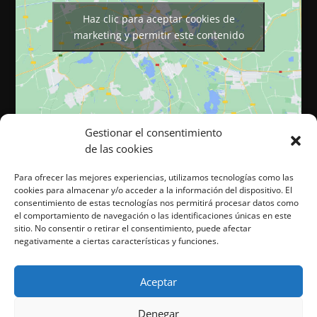
Haz clic para aceptar cookies de
marketing y permitir este contenido
Gestionar el consentimiento
de las cookies
Para ofrecer las mejores experiencias, utilizamos tecnologías como las
cookies para almacenar y/o acceder a la información del dispositivo. El
Página web desarrollada por Cocina Tu Marca. Todos los
consentimiento de estas tecnologías nos permitirá procesar datos como
derechos reservados. ©
el comportamiento de navegación o las identificaciones únicas en este
sitio. No consentir o retirar el consentimiento, puede afectar
negativamente a ciertas características y funciones.
Aviso legal
|
Cookies
|
Política de privacidad
Aceptar
Denegar