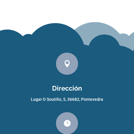

Dirección
Lugar O Soutiño, 5, 36682, Pontevedra
