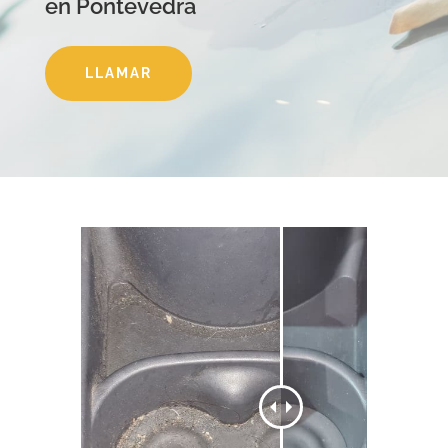
en Pontevedra
LLAMAR