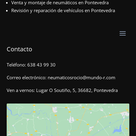
Venta y montaje de neumáticos en Pontevedra
Revisión y reparación de vehículos en Pontevedra
Contacto
Teléfono:
638 43 99 30
Correo electrónico:
neumaticosrocio@mundo-r.com
Ven a vernos:
Lugar O Soutiño, 5, 36682, Pontevedra