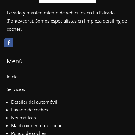
Lavado y mantenimiento de vehículos en La Estrada
(Pontevedra). Somos especialistas en limpieza detailing de
coches.
Menú
Inicio
Servicios
Detailer del automóvil
Lavado de coches
Neumáticos
Mantenimiento de coche
Pulido de coches