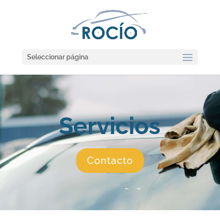
Seleccionar página
Servicios
Contacto