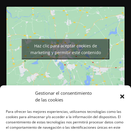
Haz clic para aceptar cookies de
marketing y permitir este contenido
Gestionar el consentimiento
de las cookies
Para ofrecer las mejores experiencias, utilizamos tecnologías como las
cookies para almacenar y/o acceder a la información del dispositivo. El
Página web desarrollada por Cocina Tu Marca. Todos los
consentimiento de estas tecnologías nos permitirá procesar datos como
derechos reservados. ©
el comportamiento de navegación o las identificaciones únicas en este