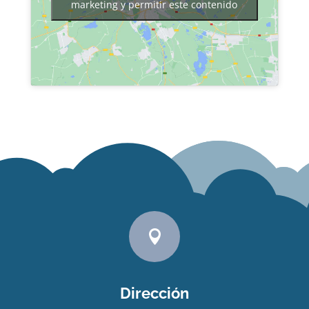
marketing y permitir este contenido

Dirección