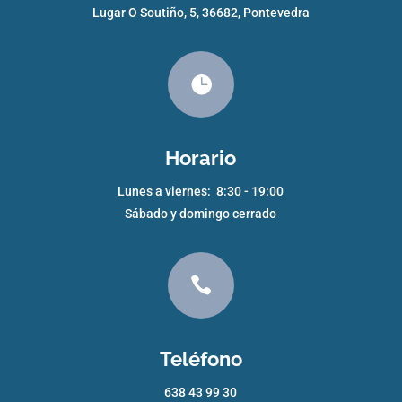
Lugar O Soutiño, 5, 36682, Pontevedra

Horario
Lunes a viernes: 8:30 - 19:00
Sábado y domingo cerrado

Teléfono
638 43 99 30